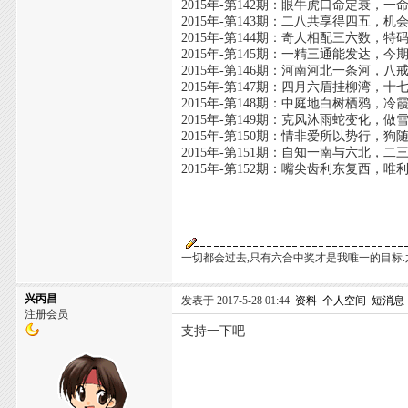
2015年-第142期：眼牛虎口命定衰，
2015年-第143期：二八共享得四五，
2015年-第144期：奇人相配三六数，
2015年-第145期：一精三通能发达，
2015年-第146期：河南河北一条河，
2015年-第147期：四月六眉挂柳湾，
2015年-第148期：中庭地白树栖鸦，
2015年-第149期：克风沐雨蛇变化，
2015年-第150期：情非爱所以势行，
2015年-第151期：自知一南与六北，
2015年-第152期：嘴尖齿利东复西，
一切都会过去,只有六合中奖才是我唯一的目标.
兴丙昌
发表于 2017-5-28 01:44
资料
个人空间
短消息
注册会员
支持一下吧