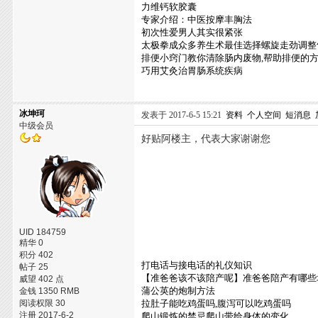
力维钙软胶囊
专家介绍：中医按摩丰胸法
初次性爱男人其实很紧张
太极拳成众多养生术最佳选择螺旋走劲调整
排便小窍门教你清除肠内废物,帮助排便的方
巧用艾灸治胃肠系统疾病
冰坤珂
发表于 2017-6-5 15:21
资料
个人空间
短消息
中级会员
好贴阿楼主，代表大家谢谢您
UID 184759
精华 0
积分 402
打电话与接电话的礼仪知识
帖子 25
【准爸爸该不该陪产呢】准爸爸陪产有哪些
威望 402 点
蒲公英的炮制方法
金钱 1350 RMB
阅读权限 30
拉肚子能吃鸡蛋吗,腹泻可以吃鸡蛋吗
注册 2017-6-2
爬山锻炼的禁忌爬山带给身体的变化