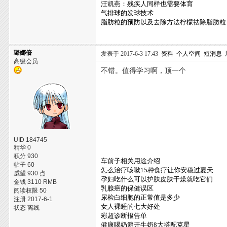
汪凯燕：残疾人同样也需要体育
气排球的发球技术
脂肪粒的预防以及去除方法柠檬祛除脂肪粒
璐娜倍
发表于 2017-6-3 17:43
资料
个人空间
短消息
高级会员
不错。值得学习啊，顶一个
UID 184745
精华 0
积分 930
车前子相关用途介绍
帖子 60
怎么治疗咳嗽15种食疗让你安稳过夏天
威望 930 点
孕妇吃什么可以护肤皮肤干燥就吃它们
金钱 3110 RMB
乳腺癌的保健误区
阅读权限 50
尿检白细胞的正常值是多少
注册 2017-6-1
女人裸睡的七大好处
状态 离线
彩超诊断报告单
健康喝奶避开牛奶8大搭配克星