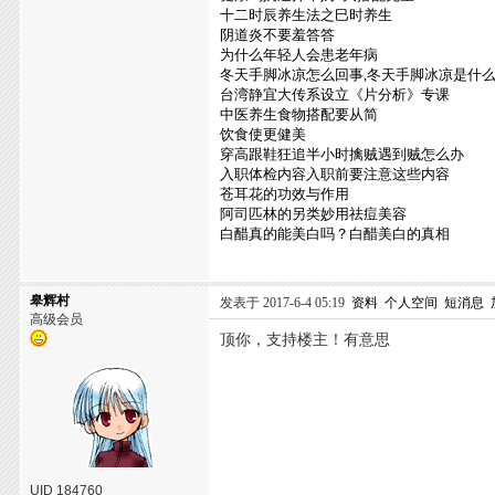
十二时辰养生法之巳时养生
阴道炎不要羞答答
为什么年轻人会患老年病
冬天手脚冰凉怎么回事,冬天手脚冰凉是什么
台湾静宜大传系设立《片分析》专课
中医养生食物搭配要从简
饮食使更健美
穿高跟鞋狂追半小时擒贼遇到贼怎么办
入职体检内容入职前要注意这些内容
苍耳花的功效与作用
阿司匹林的另类妙用祛痘美容
白醋真的能美白吗？白醋美白的真相
皋辉村
发表于 2017-6-4 05:19
资料
个人空间
短消息
高级会员
顶你，支持楼主！有意思
UID 184760