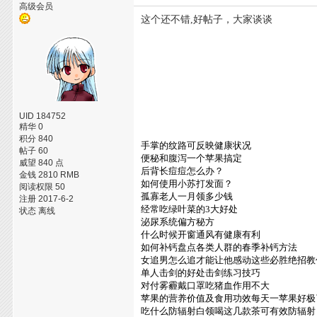
高级会员
这个还不错,好帖子，大家谈谈
UID 184752
精华 0
积分 840
手掌的纹路可反映健康状况
帖子 60
便秘和腹泻一个苹果搞定
威望 840 点
后背长痘痘怎么办？
金钱 2810 RMB
如何使用小苏打发面？
阅读权限 50
孤寡老人一月领多少钱
注册 2017-6-2
经常吃绿叶菜的3大好处
状态 离线
泌尿系统偏方秘方
什么时候开窗通风有健康有利
如何补钙盘点各类人群的春季补钙方法
女追男怎么追才能让他感动这些必胜绝招教
单人击剑的好处击剑练习技巧
对付雾霾戴口罩吃猪血作用不大
苹果的营养价值及食用功效每天一苹果好极
吃什么防辐射白领喝这几款茶可有效防辐射