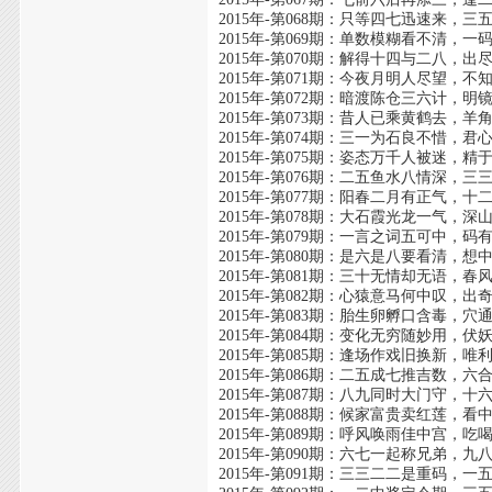
2015年-第068期：只等四七迅速来，
2015年-第069期：单数模糊看不清，
2015年-第070期：解得十四与二八，
2015年-第071期：今夜月明人尽望，
2015年-第072期：暗渡陈仓三六计，
2015年-第073期：昔人已乘黄鹤去，
2015年-第074期：三一为石良不惜，
2015年-第075期：姿态万千人被迷，
2015年-第076期：二五鱼水八情深，
2015年-第077期：阳春二月有正气，
2015年-第078期：大石霞光龙一气，
2015年-第079期：一言之词五可中，
2015年-第080期：是六是八要看清，
2015年-第081期：三十无情却无语，
2015年-第082期：心猿意马何中叹，
2015年-第083期：胎生卵孵口含毒，
2015年-第084期：变化无穷随妙用，
2015年-第085期：逢场作戏旧换新，
2015年-第086期：二五成七推吉数，
2015年-第087期：八九同时大门守，
2015年-第088期：候家富贵卖红莲，
2015年-第089期：呼风唤雨佳中宫，
2015年-第090期：六七一起称兄弟，
2015年-第091期：三三二二是重码，