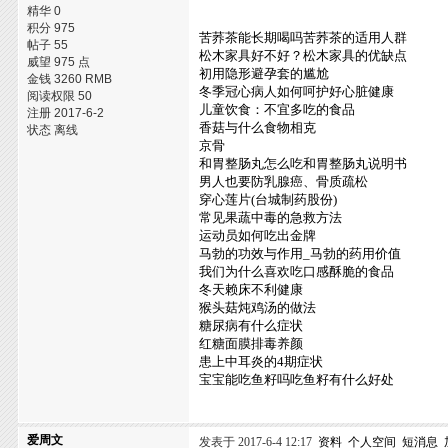
精华 0
积分 975
苦荞茶能长期喝吗苦荞茶的适用人群
帖子 55
松木家具好不好？松木家具的优缺点
威望 975 点
初用隐形避孕套的尴尬
金钱 3260 RMB
冬季冠心病人如何呵护好心脏健康
阅读权限 50
儿童饮食：不宜多吃的食品
注册 2017-6-2
香菇与什么食物相克
状态 离线
京骨
和胃整肠丸怎么吃和胃整肠丸说明书
男人也要防乳腺癌、骨质疏松
穿心莲片(台城制药股份)
常见果蔬中毒的急救方法
运动员如何吃出金牌
马勃的功效与作用_马勃的药用价值
我们为什么喜欢吃口感酥脆的食品
冬天赖床不利健康
猴头菇炖鸡汤的做法
糖尿病有什么症状
红糖面膜排毒养颜
患上中耳炎的4期症状
宝宝能吃鱼籽吗吃鱼籽有什么好处
爱周文
发表于 2017-6-4 12:17
资料
个人空间
短消息