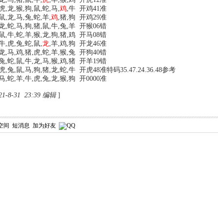
龙,猴,狗,鼠,蛇,马,
鸡
,牛 开鸡41准
龙,马,兔,蛇,羊,
鸡
,猪,狗 开鸡29准
蛇,马,狗,猪,鼠,牛,兔,羊 开猴06错
牛,蛇,羊,猴,龙,狗,猪,鸡 开马08错
虎,兔,蛇,鼠,
龙
,羊,鸡,狗 开龙46准
马,鸡,猪,虎,蛇,羊,猴,兔 开狗40错
蛇,鼠,牛,龙,马,猴,鸡,猪 开羊19错
鼠,马,狗,猪,龙,蛇,牛 开虎48准特码35.47.24.36.48参考
,羊,牛,虎,兔,龙,猴,狗 开0000准
8-31 23:39 编辑
]
空间
短消息
加为好友