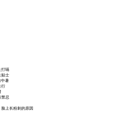
止打嗝
生贴士
防中暑
住行
谱
有禁忌
】脸上长粉刺的原因