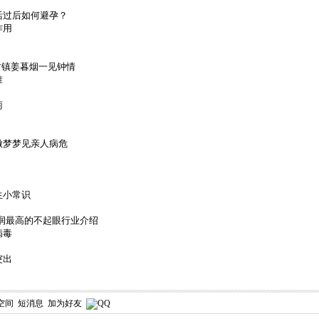
活过后如何避孕？
作用
时镇姜暮烟一见钟情
准
萄
做梦梦见亲人病危
生小常识
7利润最高的不起眼行业介绍
病毒
突出
空间
短消息
加为好友