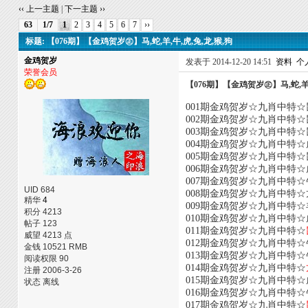
‹‹ 上一主题
|
下一主题 ››
63
1/7
1
2
3
4
5
6
7
››
标题: 【076期】【金鸡贺岁㊣】马,蛇,羊,牛,虎,兔,龙,猴,狗
金鸡贺岁
发表于 2014-12-20 14:51
资料
个
荣誉会员
【076期】【金鸡贺岁㊣】马,蛇,羊,
001期金鸡贺岁☆九肖中特☆鼠,
002期金鸡贺岁☆九肖中特☆鼠
003期金鸡贺岁☆九肖中特☆鼠,
004期金鸡贺岁☆九肖中特☆虎,
005期金鸡贺岁☆九肖中特☆鼠
006期金鸡贺岁☆九肖中特☆虎,
007期金鸡贺岁☆九肖中特☆牛,
UID 684
008期金鸡贺岁☆九肖中特☆龙,
精华
4
009期金鸡贺岁☆九肖中特☆羊,
积分 4213
010期金鸡贺岁☆九肖中特☆虎,
帖子 123
011期金鸡贺岁☆九肖中特☆
威望 4213 点
012期金鸡贺岁☆九肖中特☆牛
金钱 10521 RMB
013期金鸡贺岁☆九肖中特☆牛,
阅读权限 90
014期金鸡贺岁☆九肖中特☆
注册 2006-3-26
015期金鸡贺岁☆九肖中特☆虎
状态 离线
016期金鸡贺岁☆九肖中特☆
017期金鸡贺岁☆九肖中特☆