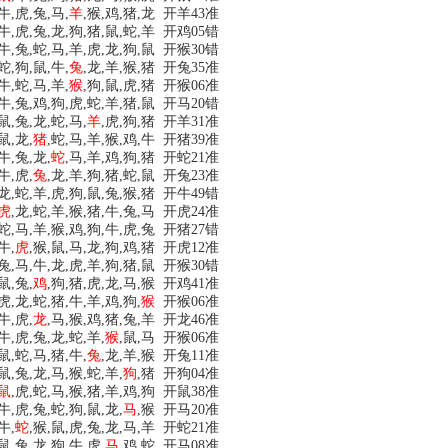
,虎,兔,马,
羊
,猴,鸡,猪,龙 开羊43准
虎,兔,龙,狗,猪,鼠,蛇,羊 开鸡05错
兔,蛇,马,羊,虎,龙,狗,鼠 开猴30错
,狗,鼠,牛,
兔
,龙,羊,猴,猪 开兔35准
,蛇,马,羊,
猴
,狗,鼠,虎,猪 开猴06准
兔,鸡,狗,虎,蛇,羊,猪,鼠 开马20错
兔,龙,蛇,马,
羊
,虎,狗,猪 开羊31准
,龙,
猪
,蛇,马,羊,猴,鸡,牛 开猪39准
,兔,龙,
蛇
,马,羊,鸡,狗,猪 开蛇21准
,虎,
兔
,龙,羊,狗,猪,蛇,鼠 开兔23准
蛇,羊,虎,狗,鼠,兔,猴,猪 开牛49错
虎
,龙,蛇,羊,猴,猪,牛,兔,马 开虎24准
马,羊,猴,鸡,狗,牛,虎,兔 开猪27错
牛,
虎
,猴,鼠,马,龙,狗,鸡,猪 开虎12准
马,牛,龙,虎,羊,狗,猪,鼠 开猴30错
,兔,
鸡
,狗,猪,虎,龙,马,猴 开鸡41准
龙,蛇,猪,牛,羊,鸡,狗,
猴
开猴06准
,虎,
龙
,马,猴,鸡,猪,兔,羊 开龙46准
虎,兔,龙,蛇,羊,
猴
,鼠,马 开猴06准
蛇,马,猪,牛,
兔
,龙,羊,猴 开兔11准
兔,龙,马,猴,蛇,羊,
狗
,猪 开狗04准
鼠
,虎,蛇,马,猴,猪,羊,鸡,狗 开鼠38准
虎,兔,蛇,狗,鼠,龙,
马
,猴 开马20准
牛,
蛇
,猴,鼠,虎,兔,龙,马,羊 开蛇21准
兔,龙,狗,牛,虎,
马
,鸡,蛇 开马08准