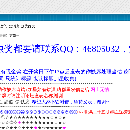
人空间
短消息
加为好友
星结果】更新中
奖都要请联系QQ：4680503
！
就有现金奖.在开奖日下午17点后发表的作缺席处理当错!谢
同.只统计标题.也认标题加星收集)
********************************************************
表的作缺席当错),加星如有错漏,请群里发信息给:
网上无情
 注:加群时请注明论坛发表名称,谢谢!
△ 請假 ◎ 缺席
希望大家不管对错，坚持发表，谢谢~
******************************************
⑧⑨⑩①②③④⑤⑥⑦⑧⑨⑩①②③④⑤⑥⑦
027期(共二十五期)霸主送搅
★◎☆★☆★★★★★★★★☆★☆★
★☆☆◎◎
★
★★★★★★★★☆★☆
★★☆★★☆★★★
★
★☆★★★★
★