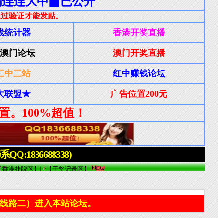
线路二）进入本站论坛。