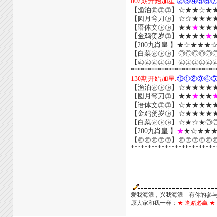
002期开始加星.
②③④⑤⑥
【渔泊㊣㊣㊣】☆★★☆★
【圆月弯刀㊣】☆☆★★★
【语体文㊣㊣】★★
★
★★
【金鸡贺岁㊣】★★★★
★
【200九肖皇.】★☆★★★
【白菜㊣㊣㊣】◎◎◎◎◎
【㊣㊣㊣㊣㊣】㊣㊣㊣㊣㊣
*************************
130期开始加星.
⑩①②③④
【渔泊㊣㊣㊣】☆★★★★
【圆月弯刀㊣】★★
★
★★
【语体文㊣㊣】☆★★★★
【金鸡贺岁㊣】☆★★★★
【白菜㊣㊣㊣】☆★☆★◎
【200九肖皇.】
★
★☆★★
【㊣㊣㊣㊣㊣】㊣㊣㊣㊣㊣
*************************
爱我海浪，兴我海浪，有你的参
原大家和我一样：
★ 逢赌必赢 ★