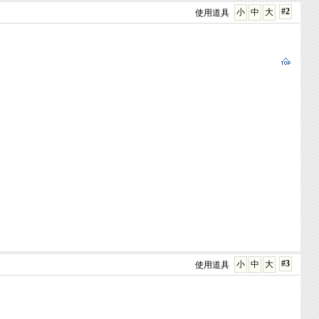
#2
小
中
大
使用道具
#3
小
中
大
使用道具