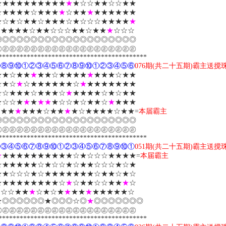
★★★★★★★★★★
★
★☆☆★★☆☆★★
☆★★★★☆★★★
★
☆★★
★
★★★★★★
★☆★☆★★☆★★★☆★☆☆☆★★★★
★
★★★★★★☆★★☆☆☆★★☆★★
★
☆☆☆
◎◎◎◎◎◎◎◎◎◎◎◎◎◎◎◎◎◎◎◎
㊣㊣㊣㊣㊣㊣㊣㊣㊣㊣㊣㊣㊣㊣㊣㊣㊣㊣㊣㊣
******************************************
⑦⑧⑨⑩①②③④⑤⑥⑦⑧⑨⑩①②③④⑤⑥
076期(共二十五期)霸主送搅
★★☆★★
★
★★☆★★★★
★
★★★☆★★
☆★☆
★
☆★★★★★★☆
★
★★★★★★★
☆☆★★★☆★★★☆
★
★★★★☆★☆★★
★☆☆★
★
★
★
★
★☆☆★☆★★☆
★
★★★
★★★
★
★★★☆★★
★
★☆★★★★☆★★=
本届霸主
◎◎◎◎◎◎◎◎◎◎◎◎◎◎◎◎◎◎◎◎
㊣㊣㊣㊣㊣㊣㊣㊣㊣㊣㊣㊣㊣㊣㊣㊣㊣㊣㊣㊣
******************************************
②③④⑤⑥⑦⑧⑨⑩①②③④⑤⑥⑦⑧⑨⑩①
051期(共二十五期)霸主送搅
★
★★★★★★★★★★☆★☆☆☆★★★★=
本届霸主
☆★★★★★☆★☆☆★☆★★☆☆☆★☆★
★★☆☆☆★☆★★★★★★★☆★★☆★☆
★★★★★★★★★☆
★
☆★★☆☆★★
★
☆
★☆☆★★
★
☆★☆★
★
★★
★
★★★★★☆
★◎◎◎◎◎◎★◎◎◎☆◎
★
◎◎◎◎◎◎◎
㊣㊣㊣㊣㊣㊣㊣㊣㊣㊣㊣㊣㊣㊣㊣㊣㊣㊣㊣㊣
******************************************