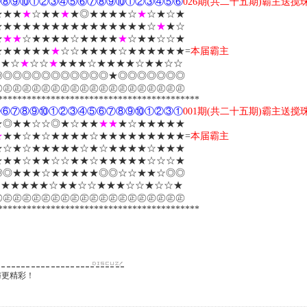
⑦⑧⑨⑩①②③④⑤⑥⑦⑧⑨⑩①②③④⑤⑥
026期(共二十五期)霸主送搅
★★★
★
☆★★
★
★◎★★★★☆
★
☆★☆★
★★★★★★★★★★★★★★★★☆
★
★☆
★
★
★
☆★★★★☆★★★★
★
☆★★☆☆★
★★★★★★
★
☆☆★★★★☆★★★★★★=
本届霸主
☆★☆
★
☆☆
★
★★★☆★★★★☆★★☆☆
◎◎◎◎◎◎◎◎◎◎◎◎★◎◎◎◎◎◎◎
㊣㊣㊣㊣㊣㊣㊣㊣㊣㊣㊣㊣㊣㊣㊣㊣㊣㊣㊣㊣
******************************************
⑤⑥⑦⑧⑨⑩①②③④⑤⑥⑦⑧⑨⑩①②③①
001期(共二十五期)霸主送搅
★◎★★☆☆◎★☆★★
★
★
★☆★★★★★
★
★★☆★☆★★★★☆★★★★★★★★★=
本届霸主
★☆★☆★★★★★☆★☆★★★★☆★★★
★★★☆★★☆☆★★☆★★★★★☆☆☆★
◎◎★★★☆★★★★★◎◎☆☆★★☆◎◎
★★★★★★☆★★☆☆★★★☆☆★☆☆★
㊣㊣㊣㊣㊣㊣㊣㊣㊣㊣㊣㊣㊣㊣㊣㊣㊣㊣㊣㊣
******************************************
与更精彩！