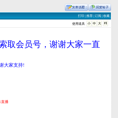
打印
|
推荐
|
订阅
|
收藏
#1
小
中
大
使用道具
2，索取会员号，谢谢大家一直
谢大家支持!
珠直播