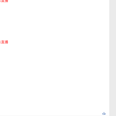
珠直播
珠直播