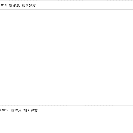
人空间
短消息
加为好友
人空间
短消息
加为好友