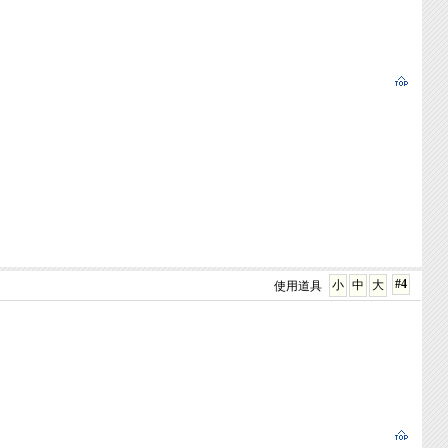
#4
小
中
大
使用道具