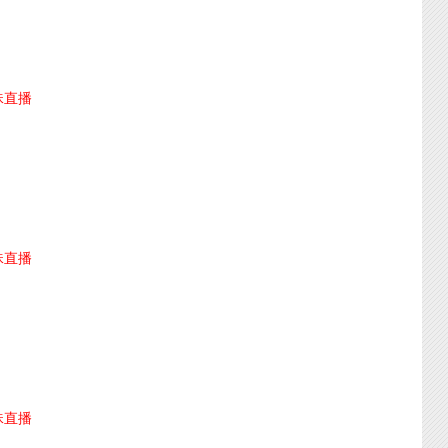
珠直播
珠直播
珠直播