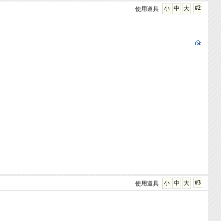
#2
小
中
大
使用道具
#3
小
中
大
使用道具