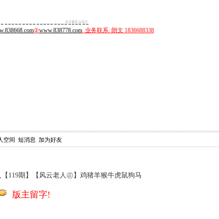
.838668.com
②
www.838778.com
业务联系: 朗文 1836688338
人空间
短消息
加为好友
人【119期】【风云老人㊣】鸡猪羊猴牛虎鼠狗马
版主留字!