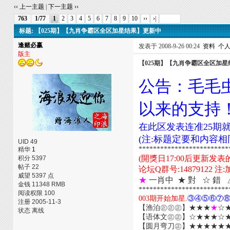
‹‹ 上一主题
|
下一主题 ››
763
1/77
1
2
3
4
5
6
7
8
9
10
››
›|
标题: 【025期】【九肖争霸区全区加星结果】更新中
逢赌必赢
发表于 2008-9-26 00:24
资料
个
版主
【025期】【九肖争霸区全区加
公告：毛毛虫
以来的支持
在此区发表连准25期
(注:标题定要和内容相
UID 49
*************************
精华
1
(開獎日17:00后更新发
积分 5397
帖子 22
论坛Q群号:14879122
威望 5397 点
★
一肖中 ★ 對 ☆ 錯 
金钱 11348 RMB
*************************
阅读权限 100
003期开始加星.
③④⑤⑥⑦
注册 2005-11-3
【渔泊㊣㊣㊣】★★★
★
☆
状态 离线
【语体文㊣㊣】☆★★★☆
【圆月弯刀㊣】★★★★★