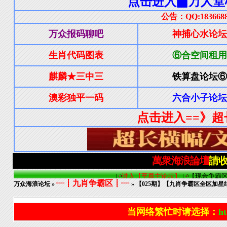
┈┋九肖争霸区┋┈
万众海浪论坛
»
» 【025期】【九肖争霸区全区加
当网络繁忙时请选择：
ht