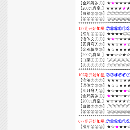
【金鸡贺岁㊣】★
★
★★★
【200九肖皇.】★★★★
★
【白菜㊣㊣㊣】◎◎◎◎◎
【㊣㊣㊣㊣㊣】㊣㊣㊣㊣㊣
*************************
127期开始加星.
⑦⑧⑨⑩①
【渔泊㊣㊣㊣】★★★★◎
【语体文㊣㊣】★
★
☆★★
【圆月弯刀㊣】★★☆★
★
【金鸡贺岁㊣】★☆★★★
【200九肖皇.】★★☆☆
【白菜㊣㊣㊣】◎◎◎◎◎
【㊣㊣㊣㊣㊣】㊣㊣㊣㊣㊣
*************************
102期开始加星.
②③④⑤⑥
【渔泊㊣㊣㊣】★★★☆★
【语体文㊣㊣】★☆☆★★
【圆月弯刀㊣】★☆★★
★
【金鸡贺岁㊣】
★
★★☆★
【200九肖皇.】★☆★★★
【白菜㊣㊣㊣】◎◎◎◎◎
【㊣㊣㊣㊣㊣】㊣㊣㊣㊣㊣
*************************
077期开始加星.
⑦⑧⑨⑩①
【渔泊㊣㊣㊣】★☆
★
★★