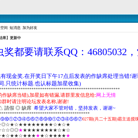
人空间
短消息
加为好友
星结果】更新中
奖都要请联系QQ：4680503
！
就有现金奖.在开奖日下午17点后发表的作缺席处理当错!谢
同.只统计标题.也认标题加星收集)
********************************************************
表的作缺席当错),加星如有错漏,请群里发信息给:
网上无情
 注:加群时请注明论坛发表名称,谢谢!
△ 請假 ◎ 缺席
希望大家不管对错，坚持发表，谢谢~
******************************************
⑧⑨⑩①②③④⑤⑥⑦⑧⑨⑩①②③④⑤⑥⑦
027期(共二十五期)霸主送搅
★◎☆★☆★★★★★★★★☆★☆★
★☆☆◎◎
★
★★★★★★★★☆★☆
★★☆★★☆★★★
★
★☆★★★★
★