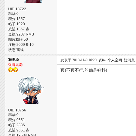
UID 13722
精华 0
积分 1357
帖子 1920
威望 1357 点
金钱 9207 RMB
阅读权限 50
注册 2009-9-10
状态 离线
旎昵臣
发表于 2010-11-9 16:20
资料
个人空间
短消息
银牌元老
顶!不顶不行,的确是好料!
UID 10756
精华 0
积分 9651
帖子 2336
威望 9651 点
金钱 19534 RMB