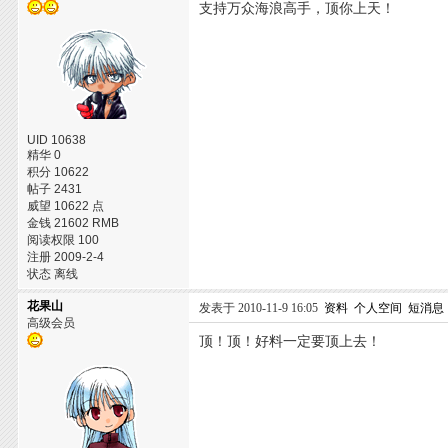
支持万众海浪高手，顶你上天！
UID 10638
精华 0
积分 10622
帖子 2431
威望 10622 点
金钱 21602 RMB
阅读权限 100
注册 2009-2-4
状态 离线
花果山
发表于 2010-11-9 16:05
资料
个人空间
短消息
高级会员
顶！顶！好料一定要顶上去！