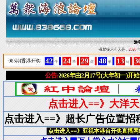
游
温馨提示今天是：
2026