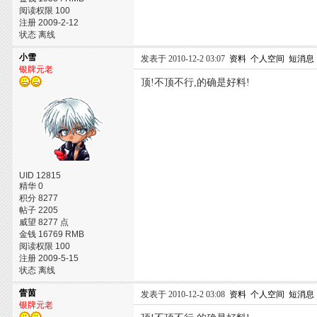
阅读权限 100
注册 2009-2-12
状态 离线
小雪
发表于 2010-12-2 03:07
资料
个人空间
短消息
银牌元老
顶!不顶不行,的确是好料!
UID 12815
精华 0
积分 8277
帖子 2205
威望 8277 点
金钱 16769 RMB
阅读权限 100
注册 2009-5-15
状态 离线
眚茵
发表于 2010-12-2 03:08
资料
个人空间
短消息
银牌元老