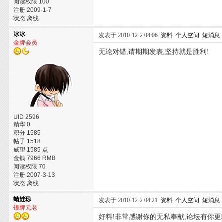
阅读权限 100
注册 2009-1-7
状态 离线
冰冰
发表于 2010-12-2 04:06
资料
个人空间
短消息
金牌会员
无论对错,请期期发表,坚持就是胜利!
UID 2596
精华 0
积分 1585
帖子 1518
威望 1585 点
金钱 7966 RMB
阅读权限 70
注册 2007-3-13
状态 离线
蜻娃琼
发表于 2010-12-2 04:21
资料
个人空间
短消息
银牌元老
好料!非常感谢你的无私奉献,论坛有你更