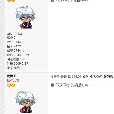
顶!不顶不行,的确是好料!
UID 10903
精华 0
积分 9744
帖子 2422
威望 9744 点
金钱 20448 RMB
阅读权限 100
注册 2009-2-17
状态 离线
鹏梅玉
发表于 2010-12-2 03:50
资料
个人空间
短消息
银牌元老
顶!不顶不行,的确是好料!