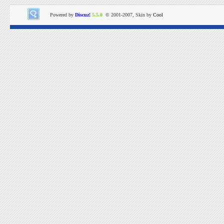
Powered by
Discuz!
5.5.0
© 2001-2007, Skin by
Cool