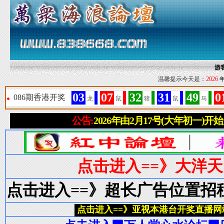
游
温馨提示今天是：
2026