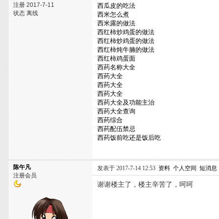
注册 2017-7-11
西瓜皮的吃法
状态 离线
西米怎么煮
西米露的做法
西红柿炒鸡蛋的做法
西红柿炒鸡蛋的做法
西红柿炖牛腩的做法
西红柿鸡蛋面
西药名称大全
西药大全
西药大全
西药大全
西药大全及功能主治
西药大全查询
西药综合
西药配伍禁忌
西药饭前吃还是饭后吃
陈午凡
发表于 2017-7-14 12:53
资料
个人空间
短消息
注册会员
谢谢楼主了，楼主辛苦了，呵呵