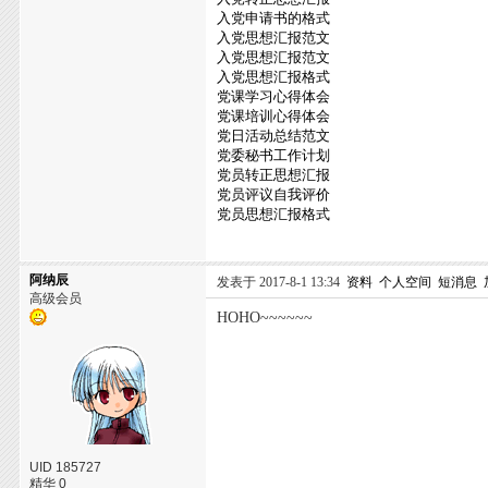
入党申请书的格式
入党思想汇报范文
入党思想汇报范文
入党思想汇报格式
党课学习心得体会
党课培训心得体会
党日活动总结范文
党委秘书工作计划
党员转正思想汇报
党员评议自我评价
党员思想汇报格式
阿纳辰
发表于 2017-8-1 13:34
资料
个人空间
短消息
高级会员
HOHO~~~~~~
UID 185727
精华 0