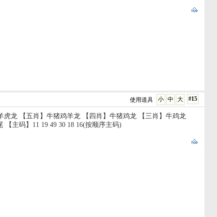
#15
小
中
大
使用道具
猪鸡羊虎龙 【五肖】牛猪鸡羊龙 【四肖】牛猪鸡龙 【三肖】牛鸡龙
】11 19 49 30 18 16(按顺序主码)