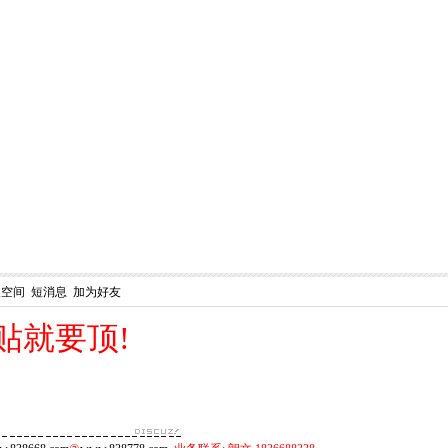
人空间
短消息
加为好友
好贴就要顶!