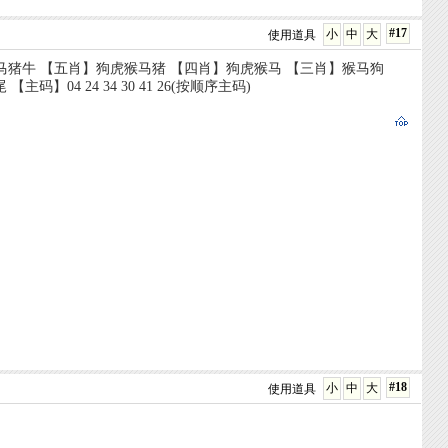
#17
小
中
大
使用道具
虎猴马猪牛 【五肖】狗虎猴马猪 【四肖】狗虎猴马 【三肖】猴马狗
】04 24 34 30 41 26(按顺序主码)
#18
小
中
大
使用道具