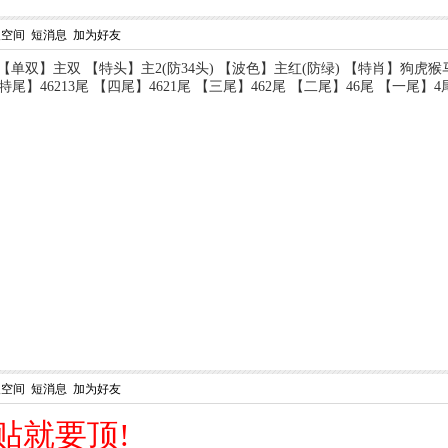
人空间
短消息
加为好友
) 【单双】主双 【特头】主2(防34头) 【波色】主红(防绿) 【特肖】狗
46213尾 【四尾】4621尾 【三尾】462尾 【二尾】46尾 【一尾】4尾 【主码
人空间
短消息
加为好友
好贴就要顶!