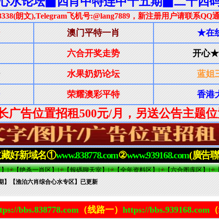
85期】【渔泊六肖综合心水专区】已更新
tps://bbs.838778.com
（线路一）
https://bbs.939168.com
（