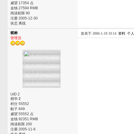
威望 17354 点
金钱 27594 RMB
阅读权限 90
注册 2005-12-30
状态 离线
昵称
发表于 2006-1-18 10:14
资料
个
管理员
UID 2
精华
2
积分 55552
帖子 849
威望 55552 点
金钱 92351 RMB
阅读权限 200
注册 2005-11-6