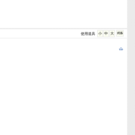
#16
小
中
大
使用道具