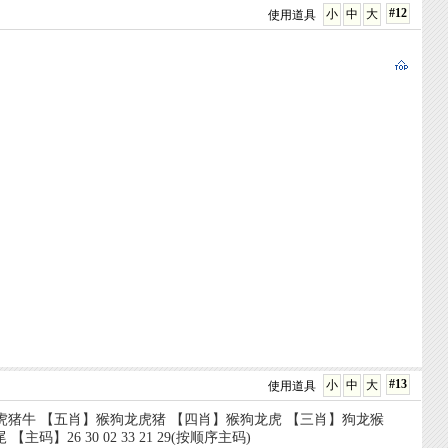
#12
小
中
大
使用道具
#13
小
中
大
使用道具
狗龙虎猪牛 【五肖】猴狗龙虎猪 【四肖】猴狗龙虎 【三肖】狗龙猴
】26 30 02 33 21 29(按顺序主码)