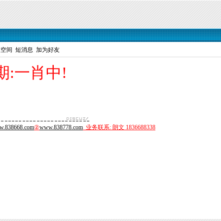
人空间
短消息
加为好友
5期:一肖中!
.838668.com
②
www.838778.com
业务联系: 朗文 1836688338