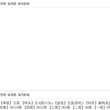
人空间
短消息
加为好友
人空间
短消息
加为好友
) 【单双】主双 【特头】主3(防21头) 【波色】主蓝(防红) 【特肖】猴
06519尾 【四尾】0651尾 【三尾】065尾 【二尾】06尾 【一尾】6尾 【主码