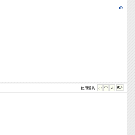
#14
小
中
大
使用道具