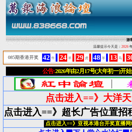
游
温馨提示今天是：
2026