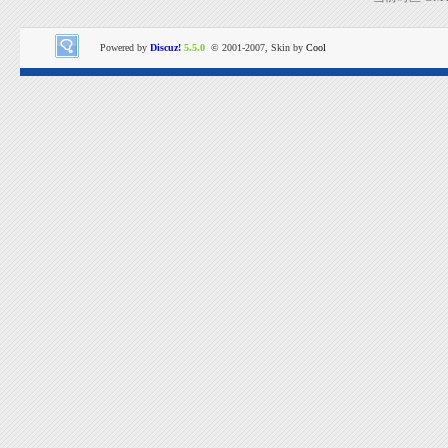
Powered by
Discuz!
5.5.0
© 2001-2007, Skin by
Cool