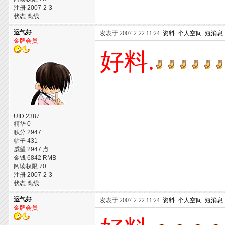
注册 2007-2-3
状态 离线
运气好
发表于 2007-2-22 11:24
资料
个人空间
短消息
金牌会员
好料.
UID 2387
精华 0
积分 2947
帖子 431
威望 2947 点
金钱 6842 RMB
阅读权限 70
注册 2007-2-3
状态 离线
运气好
发表于 2007-2-22 11:24
资料
个人空间
短消息
金牌会员