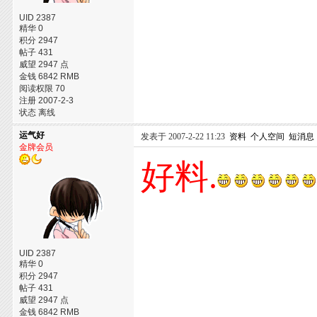
UID 2387
精华 0
积分 2947
帖子 431
威望 2947 点
金钱 6842 RMB
阅读权限 70
注册 2007-2-3
状态 离线
运气好
发表于 2007-2-22 11:23
资料
个人空间
短消息
金牌会员
好料.
UID 2387
精华 0
积分 2947
帖子 431
威望 2947 点
金钱 6842 RMB