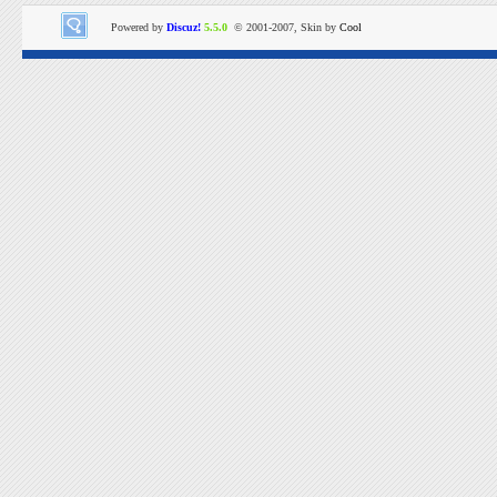
Powered by
Discuz!
5.5.0
© 2001-2007, Skin by
Cool