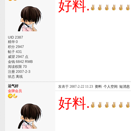
好料.
UID 2387
精华 0
积分 2947
帖子 431
威望 2947 点
金钱 6842 RMB
阅读权限 70
注册 2007-2-3
状态 离线
运气好
发表于 2007-2-22 11:23
资料
个人空间
短消息
金牌会员
好料.