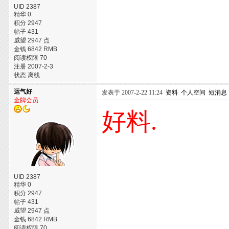
UID 2387
精华 0
积分 2947
帖子 431
威望 2947 点
金钱 6842 RMB
阅读权限 70
注册 2007-2-3
状态 离线
运气好
发表于 2007-2-22 11:24
资料
个人空间
短消息
金牌会员
好料.
UID 2387
精华 0
积分 2947
帖子 431
威望 2947 点
金钱 6842 RMB
阅读权限 70