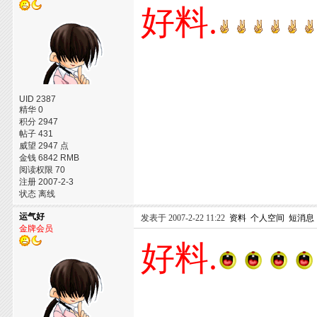
好料.
UID 2387
精华 0
积分 2947
帖子 431
威望 2947 点
金钱 6842 RMB
阅读权限 70
注册 2007-2-3
状态 离线
运气好
发表于 2007-2-22 11:22
资料
个人空间
短消息
金牌会员
好料.