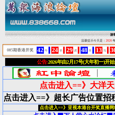
游
温馨提示今天是：
2026