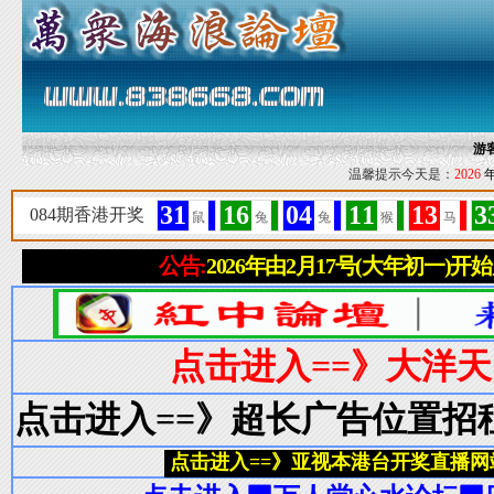
游
温馨提示今天是：
2026