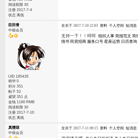
阅读权限 30
注册 2017-7-4
状态 离线
臣田青
发表于 2017-7-10 22:03
资料
个人空间
短消息
中级会员
支持一下！！呵呵
组织人事
简报范文
简
情书
民营招商
服务口号
星座运势
日历查询
UID 185435
精华 0
积分 351
帖子 52
威望 351 点
金钱 1180 RMB
阅读权限 30
注册 2017-7-10
状态 离线
真憷琼
发表于 2017-7-11 09:15
资料
个人空间
短消息
中级会员