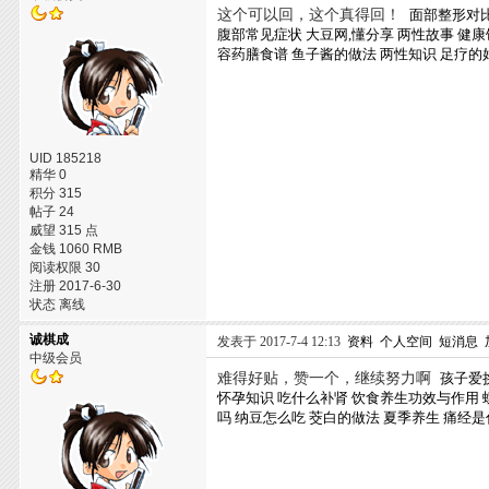
这个可以回，这个真得回！
面部整形对
腹部常见症状
大豆网,懂分享
两性故事
健康
容药膳食谱
鱼子酱的做法
两性知识
足疗的
UID 185218
精华 0
积分 315
帖子 24
威望 315 点
金钱 1060 RMB
阅读权限 30
注册 2017-6-30
状态 离线
诚棋成
发表于 2017-7-4 12:13
资料
个人空间
短消息
中级会员
难得好贴，赞一个，继续努力啊
孩子爱
怀孕知识
吃什么补肾
饮食养生功效与作用
吗
纳豆怎么吃
茭白的做法
夏季养生
痛经是