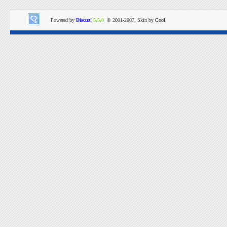
Powered by
Discuz!
5.5.0
© 2001-2007, Skin by
Cool