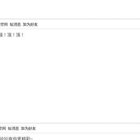
人空间
短消息
加为好友
顶！顶！顶！
空间
短消息
加为好友
,论坛有你更精彩~