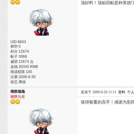
顶好料！顶贴回帖是种美德!
UID 8603
精华 0
积分 12674
帖子 3068
威望 12674 点
金钱 30345 RMB
阅读权限 100
注册 2008-9-30
状态 离线
得胜场场
发表于 2009-9-20 11:11
资料
个
银牌元老
值得敬重的高手！感谢为彩