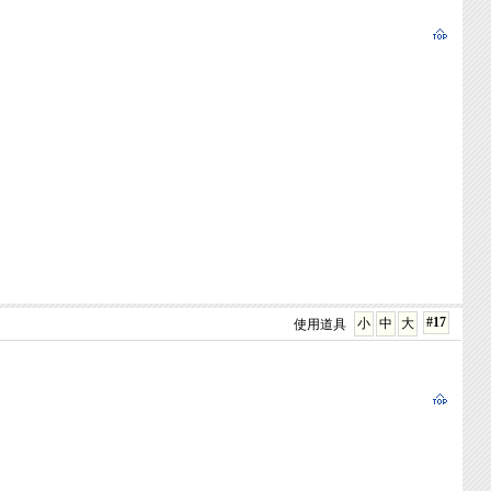
#17
小
中
大
使用道具