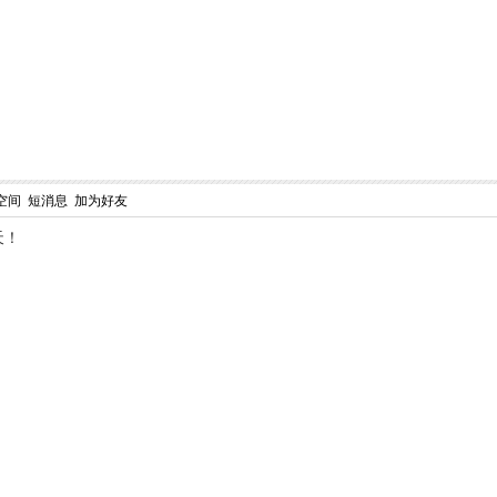
空间
短消息
加为好友
天！