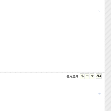
#13
小
中
大
使用道具