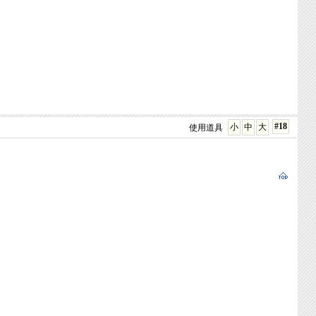
#18
小
中
大
使用道具