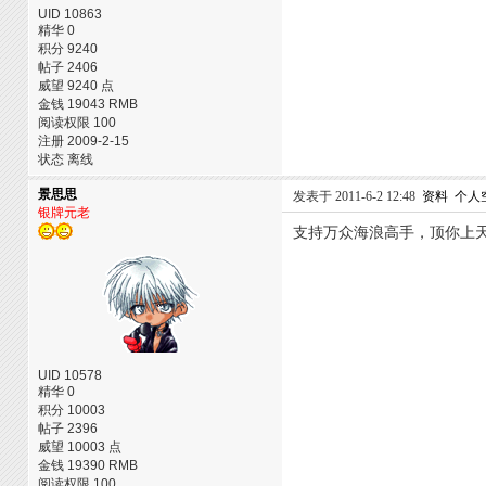
UID 10863
精华 0
积分 9240
帖子 2406
威望 9240 点
金钱 19043 RMB
阅读权限 100
注册 2009-2-15
状态 离线
景思思
发表于 2011-6-2 12:48
资料
个人
银牌元老
支持万众海浪高手，顶你上
UID 10578
精华 0
积分 10003
帖子 2396
威望 10003 点
金钱 19390 RMB
阅读权限 100