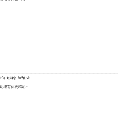
空间
短消息
加为好友
,论坛有你更精彩~