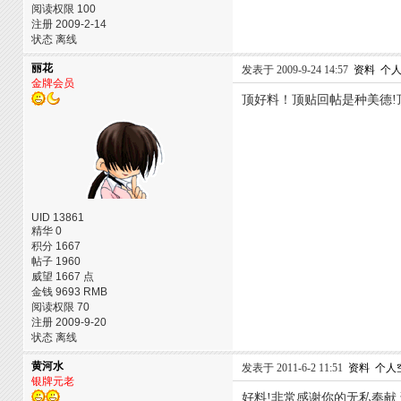
阅读权限 100
注册 2009-2-14
状态 离线
丽花
发表于 2009-9-24 14:57
资料
个
金牌会员
顶好料！顶贴回帖是种美德!
UID 13861
精华 0
积分 1667
帖子 1960
威望 1667 点
金钱 9693 RMB
阅读权限 70
注册 2009-9-20
状态 离线
黄河水
发表于 2011-6-2 11:51
资料
个人
银牌元老
好料!非常感谢你的无私奉献