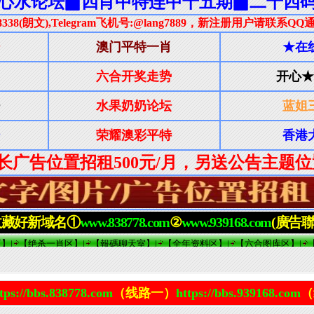
tps://bbs.838778.com
（线路一）
https://bbs.939168.com
（