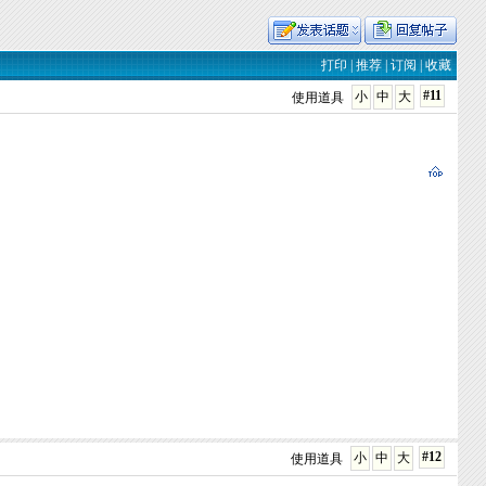
打印
|
推荐
|
订阅
|
收藏
#11
小
中
大
使用道具
#12
小
中
大
使用道具