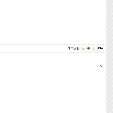
#14
小
中
大
使用道具