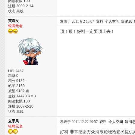
阅读权限 100
注册 2009-2-14
状态 离线
芙蓉女
发表于 2011-6-2 13:07
资料
个人空间
短消息
银牌元老
顶！顶！好料一定要顶上去！
UID 2467
精华 0
积分 9182
帖子 2160
威望 9182 点
金钱 14473 RMB
阅读权限 100
注册 2007-2-20
状态 离线
立手风
发表于 2011-12-22 20:57
资料
个人空间
短消
银牌元老
好料!非常感谢万众海浪论坛给彩民提供