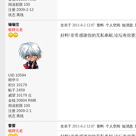
阅读权限 100
注册 2009-2-12
状态 离线
瑜瑜汶
发表于 2011-6-2 12:07
资料
个人空间
短消息
银牌元老
好料!非常感谢你的无私奉献,论坛有你更
UID 10594
精华 0
积分 10179
帖子 2459
威望 10179 点
金钱 20604 RMB
阅读权限 100
注册 2009-2-1
状态 离线
眚茵
发表于 2011-6-2 12:07
资料
个人空间
短消息
银牌元老