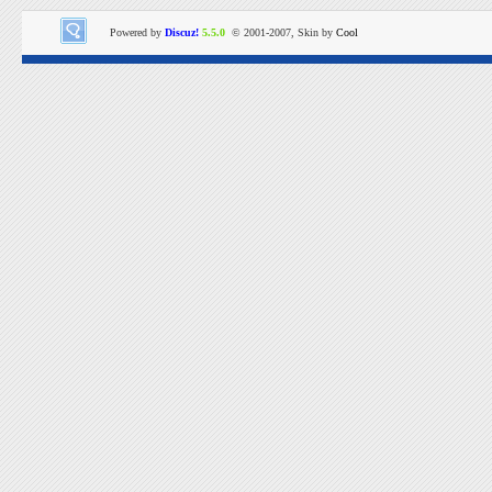
Powered by
Discuz!
5.5.0
© 2001-2007, Skin by
Cool