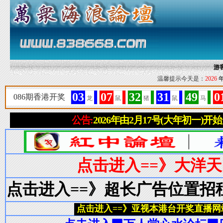
游
温馨提示今天是：
2026