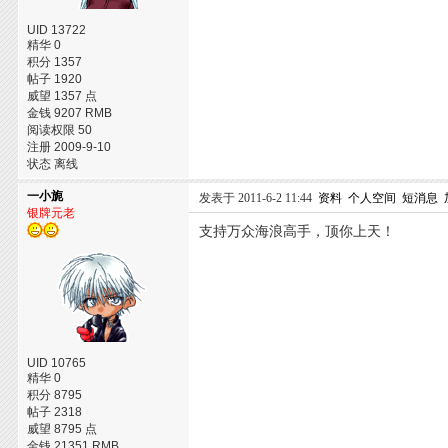
UID 13722
精华 0
积分 1357
帖子 1920
威望 1357 点
金钱 9207 RMB
阅读权限 50
注册 2009-9-10
状态 离线
一小旎
发表于 2011-6-2 11:44
资料
个人空间
短消息
银牌元老
支持万众海浪高手，顶你上天！
UID 10765
精华 0
积分 8795
帖子 2318
威望 8795 点
金钱 21351 RMB