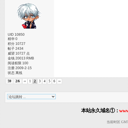
UID 10850
精华 0
积分 10727
帖子 2434
威望 10727 点
金钱 20013 RMB
阅读权限 100
注册 2009-2-15
状态 离线
59
2/6
‹‹
1
2
3
4
5
6
››
本站永久域名①：
www
当前时区 GMT+8