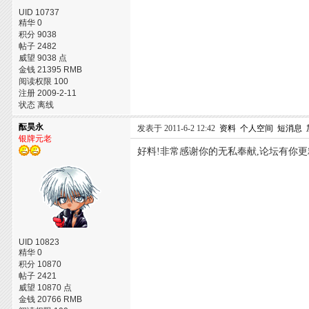
UID 10737
精华 0
积分 9038
帖子 2482
威望 9038 点
金钱 21395 RMB
阅读权限 100
注册 2009-2-11
状态 离线
酝昊永
发表于 2011-6-2 12:42
资料
个人空间
短消息
银牌元老
好料!非常感谢你的无私奉献,论坛有你更
UID 10823
精华 0
积分 10870
帖子 2421
威望 10870 点
金钱 20766 RMB