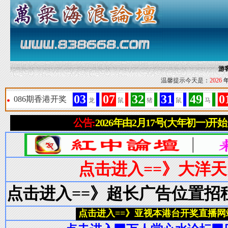
游
温馨提示今天是：
2026