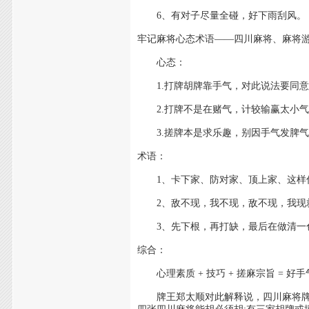
6、有对子尽量全碰，好下雨刮风。
牢记麻将心态术语——四川麻将、麻将
心态：
1.打牌胡牌靠手气，对此说法要同意
2.打牌不是在赌气，计较输赢太小气
3.搓牌本是求乐趣，别因手气发脾气
术语：
1、卡下家、防对家、顶上家、这样你
2、敌不现，我不现，敌不现，我现
3、先下根，再打缺，最后在做清一
综合：
心理素质 + 技巧 + 搓麻宗旨 = 好手气
牌王郑太顺对此解释说，四川麻将牌只