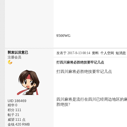
9500WG
郭发以没意已
发表于 2017-9-13 00:14
资料
个人空间
短消息
注册会员
打四川麻将必胜绝技要牢记几点
打四川麻将必胜绝技要牢记几点
四川麻将是流行在四川已经周边地区的
UID 186469
胜绝技?
精华 0
积分 111
帖子 21
威望 111 点
金钱 420 RMB