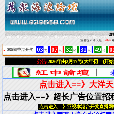
游
温馨提示今天是：
2026