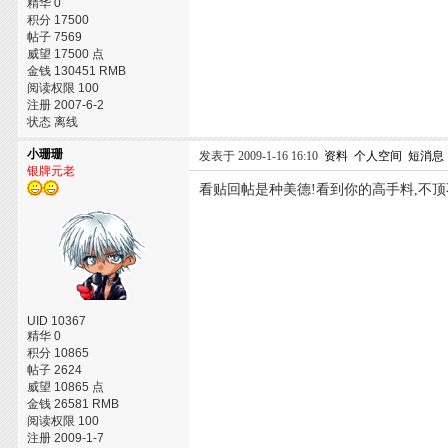
精华 0
积分 17500
帖子 7569
威望 17500 点
金钱 130451 RMB
阅读权限 100
注册 2007-6-2
状态 离线
小珊珊
发表于 2009-1-16 16:10
资料
个人空间
短消息
银牌元老
看贴回帖是种美德!看到你的高手料,不顶
UID 10367
精华 0
积分 10865
帖子 2624
威望 10865 点
金钱 26581 RMB
阅读权限 100
注册 2009-1-7