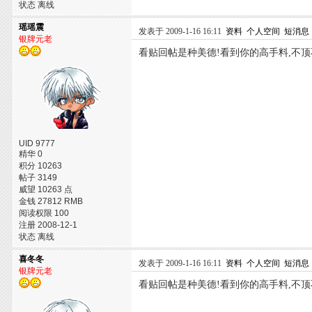
状态 离线
瑶瑶震
发表于 2009-1-16 16:11
资料
个人空间
短消息
银牌元老
看贴回帖是种美德!看到你的高手料,不顶
UID 9777
精华 0
积分 10263
帖子 3149
威望 10263 点
金钱 27812 RMB
阅读权限 100
注册 2008-12-1
状态 离线
喜冬冬
发表于 2009-1-16 16:11
资料
个人空间
短消息
银牌元老
看贴回帖是种美德!看到你的高手料,不顶