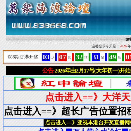
游
温馨提示今天是：
2026