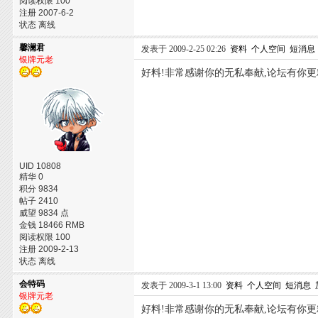
阅读权限 100
注册 2007-6-2
状态 离线
馨澜君
发表于 2009-2-25 02:26
资料
个人空间
短消息
银牌元老
好料!非常感谢你的无私奉献,论坛有你更
UID 10808
精华 0
积分 9834
帖子 2410
威望 9834 点
金钱 18466 RMB
阅读权限 100
注册 2009-2-13
状态 离线
会特码
发表于 2009-3-1 13:00
资料
个人空间
短消息
银牌元老
好料!非常感谢你的无私奉献,论坛有你更