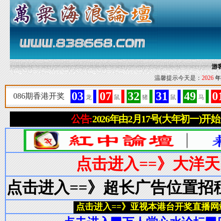
游
温馨提示今天是：
2026