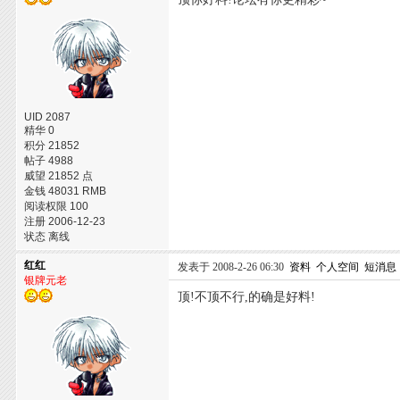
UID 2087
精华 0
积分 21852
帖子 4988
威望 21852 点
金钱 48031 RMB
阅读权限 100
注册 2006-12-23
状态 离线
红红
发表于 2008-2-26 06:30
资料
个人空间
短消息
银牌元老
顶!不顶不行,的确是好料!