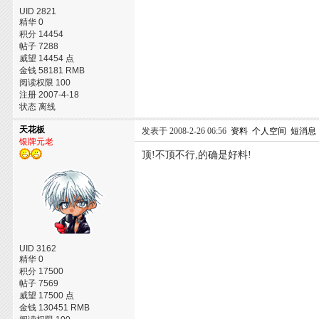
UID 2821
精华 0
积分 14454
帖子 7288
威望 14454 点
金钱 58181 RMB
阅读权限 100
注册 2007-4-18
状态 离线
天花板
发表于 2008-2-26 06:56
资料
个人空间
短消息
银牌元老
顶!不顶不行,的确是好料!
UID 3162
精华 0
积分 17500
帖子 7569
威望 17500 点
金钱 130451 RMB