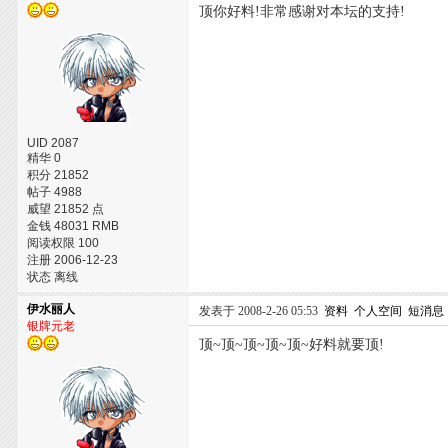
顶你好料!非常感谢对本坛的支持!
UID 2087
精华 0
积分 21852
帖子 4988
威望 21852 点
金钱 48031 RMB
阅读权限 100
注册 2006-12-23
状态 离线
伊水丽人
发表于 2008-2-26 05:53
资料
个人空间
短消息
银牌元老
顶~顶~顶~顶~顶~好料就要顶!