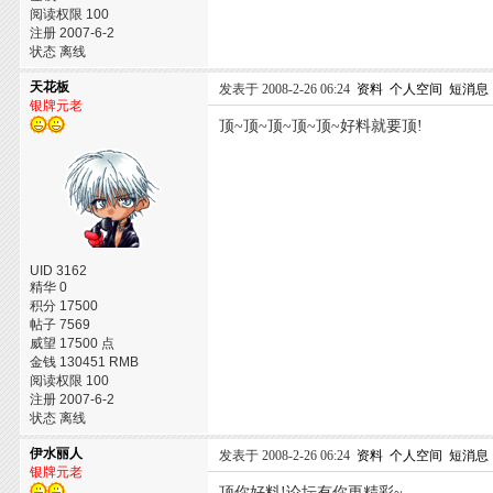
阅读权限 100
注册 2007-6-2
状态 离线
天花板
发表于 2008-2-26 06:24
资料
个人空间
短消息
银牌元老
顶~顶~顶~顶~顶~好料就要顶!
UID 3162
精华 0
积分 17500
帖子 7569
威望 17500 点
金钱 130451 RMB
阅读权限 100
注册 2007-6-2
状态 离线
伊水丽人
发表于 2008-2-26 06:24
资料
个人空间
短消息
银牌元老
顶你好料!论坛有你更精彩~