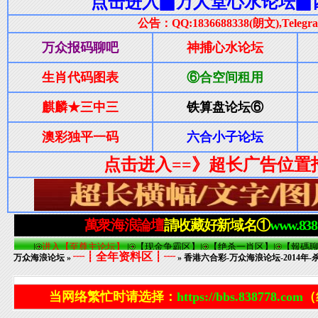
┈┋全年资料区┋┈
万众海浪论坛
»
» 香港六合彩-万众海浪论坛-2014年-杀
当网络繁忙时请选择：
https://bbs.838778.com
（