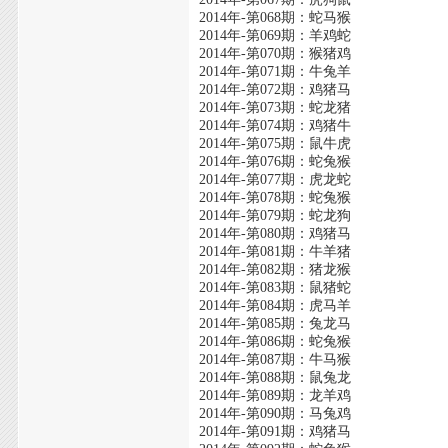
2014年-第068期：蛇马猴
2014年-第069期：羊鸡蛇
2014年-第070期：猴猪鸡
2014年-第071期：牛兔羊
2014年-第072期：鸡猪马
2014年-第073期：蛇龙猪
2014年-第074期：鸡猪牛
2014年-第075期：鼠牛虎
2014年-第076期：蛇兔猴
2014年-第077期：虎龙蛇
2014年-第078期：蛇兔猴
2014年-第079期：蛇龙狗
2014年-第080期：鸡猪马
2014年-第081期：牛羊猪
2014年-第082期：猪龙猴
2014年-第083期：鼠猪蛇
2014年-第084期：虎马羊
2014年-第085期：兔龙马
2014年-第086期：蛇兔猴
2014年-第087期：牛马猴
2014年-第088期：鼠兔龙
2014年-第089期：龙羊鸡
2014年-第090期：马兔鸡
2014年-第091期：鸡猪马