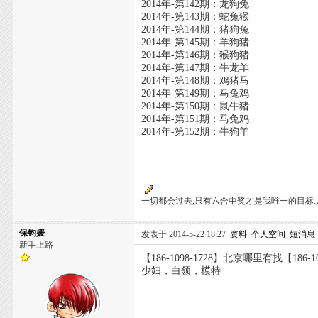
2014年-第142期：龙狗兔
2014年-第143期：蛇兔猴
2014年-第144期：猪狗兔
2014年-第145期：羊狗猪
2014年-第146期：猴狗猪
2014年-第147期：牛龙羊
2014年-第148期：鸡猪马
2014年-第149期：马兔鸡
2014年-第150期：鼠牛猪
2014年-第151期：马兔鸡
2014年-第152期：牛狗羊
一切都会过去,只有六合中奖才是我唯一的目标.
保钧媛
发表于 2014-5-22 18:27
资料
个人空间
短消息
新手上路
【186-1098-1728】北京哪里有找【18
少妇，白领，模特