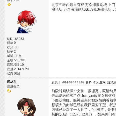
新手上路
北京五环内哪里有找 万众海浪论坛 上门 万
浪论坛,万众海浪论坛妹,万众海浪论坛，
UID 168953
精华 0
积分 11
帖子 2
威望 11 点
金钱 50 RMB
阅读权限 10
注册 2014-9-29
状态 离线
观林东
发表于 2014-10-14 11:16
资料
个人空间
短消
注册会员
前段时间认识个女孩，很漂亮，既清纯
去品爱医药买了点chun yao放在女
下面泛桃红、眼神迷离的她深情的看着
颗硕大的肉球已经在我怀里变了型，我
内裤已经湿了一大片了，“小骚货，哥要
药的QQ是（12275 12313），如果你