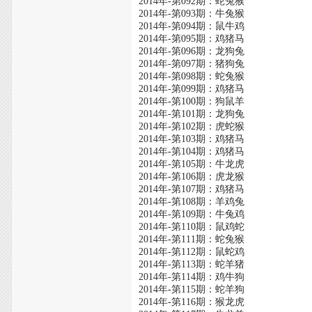
2014年-第092期：蛇兔猴
2014年-第093期：牛兔猴
2014年-第094期：鼠牛鸡
2014年-第095期：鸡猪马
2014年-第096期：龙狗兔
2014年-第097期：猪狗兔
2014年-第098期：蛇兔猴
2014年-第099期：鸡猪马
2014年-第100期：狗鼠羊
2014年-第101期：龙狗兔
2014年-第102期：虎蛇猴
2014年-第103期：鸡猪马
2014年-第104期：鸡猪马
2014年-第105期：牛龙虎
2014年-第106期：虎龙猴
2014年-第107期：鸡猪马
2014年-第108期：羊鸡兔
2014年-第109期：牛兔鸡
2014年-第110期：鼠鸡蛇
2014年-第111期：蛇兔猴
2014年-第112期：鼠蛇鸡
2014年-第113期：蛇羊猪
2014年-第114期：鸡牛狗
2014年-第115期：蛇羊狗
2014年-第116期：猴龙虎