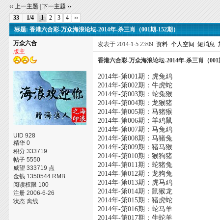
‹‹ 上一主题
|
下一主题 ››
33
1/4
1
2
3
4
››
标题: 香港六合彩-万众海浪论坛-2014年-杀三肖（001期-152期）
万众六合
发表于 2014-1-5 23:09
资料
个人空间
短消息
版主
香港六合彩-万众海浪论坛-2014年-杀三肖（001
2014年-第001期：虎兔鸡
2014年-第002期：牛虎蛇
2014年-第003期：蛇兔猴
2014年-第004期：龙猴猪
2014年-第005期：马猪猴
2014年-第006期：羊鸡鼠
2014年-第007期：马兔鸡
UID 928
2014年-第008期：马猪兔
精华 0
2014年-第009期：猪马猴
积分 333719
2014年-第010期：猴狗猪
帖子 5550
2014年-第011期：蛇猪兔
威望 333719 点
2014年-第012期：龙狗兔
金钱 1350544 RMB
2014年-第013期：虎马鸡
阅读权限 100
2014年-第014期：鼠猴龙
注册 2006-6-26
2014年-第015期：猪虎蛇
状态 离线
2014年-第016期：蛇马羊
2014年-第017期：牛蛇羊