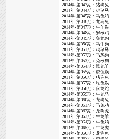
2014年-第043期：猪狗兔
2014年-第044期：鸡猪马
2014年-第045期：马兔鸡
2014年-第046期：龙狗兔
2014年-第047期：牛羊猴
2014年-第048期：猴猴鸡
2014年-第049期：兔龙狗
2014年-第050期：马牛狗
2014年-第051期：鸡猪马
2014年-第052期：马鸡狗
2014年-第053期：兔猴狗
2014年-第054期：鼠龙羊
2014年-第055期：虎兔猴
2014年-第056期：猪狗兔
2014年-第057期：蛇兔猴
2014年-第058期：鼠龙蛇
2014年-第059期：牛龙马
2014年-第060期：龙狗兔
2014年-第061期：马兔鸡
2014年-第062期：龙狗虎
2014年-第063期：牛龙羊
2014年-第064期：牛兔鸡
2014年-第065期：牛龙虎
2014年-第066期：龙狗兔
2014年-第067期：虎狗鼠