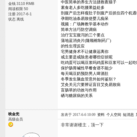
中医简单的养生方法拯救夜猫子
金钱 3110 RMB
素食老人多吃腰果益处多
阅读权限 50
剖腹产后怎样瘦肚子剖腹产后抓住四个机遇
注册 2017-6-1
孕期吃油条易致使婴儿痴呆
状态 离线
视频：广场舞教学基本动作
简单方法巧防空调病
治疗宝宝腹泻的三个要点
蒲地蓝消炎片(隆顺榕制药厂)
的性生理反应
宅男健身术不让健康远离你
戒主要是戒除患者哪些症状呢
吃鸡蛋可以喝豆浆吗鸡蛋和豆浆可以一起吃
保护肠胃碱性早餐食谱不能少
每天喝豆奶预防男人啤酒肚
冬季发生脑血管意外如何鉴别？
艾灸关元穴要辨证盲目艾灸易致病
盲肠草的功效与作用
硒与糖尿病的关系
映金兜
发表于 2017-6-6 10:09
资料
个人空间
短消息
高级会员
非常谢谢楼主，顶一下