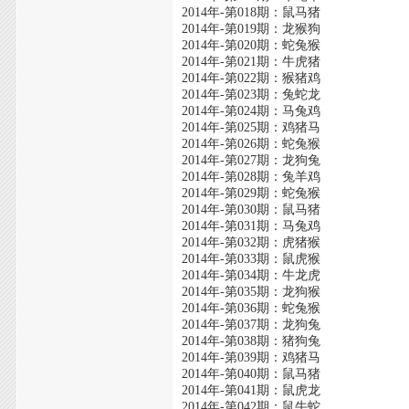
2014年-第018期：鼠马猪
2014年-第019期：龙猴狗
2014年-第020期：蛇兔猴
2014年-第021期：牛虎猪
2014年-第022期：猴猪鸡
2014年-第023期：兔蛇龙
2014年-第024期：马兔鸡
2014年-第025期：鸡猪马
2014年-第026期：蛇兔猴
2014年-第027期：龙狗兔
2014年-第028期：兔羊鸡
2014年-第029期：蛇兔猴
2014年-第030期：鼠马猪
2014年-第031期：马兔鸡
2014年-第032期：虎猪猴
2014年-第033期：鼠虎猴
2014年-第034期：牛龙虎
2014年-第035期：龙狗猴
2014年-第036期：蛇兔猴
2014年-第037期：龙狗兔
2014年-第038期：猪狗兔
2014年-第039期：鸡猪马
2014年-第040期：鼠马猪
2014年-第041期：鼠虎龙
2014年-第042期：鼠牛蛇