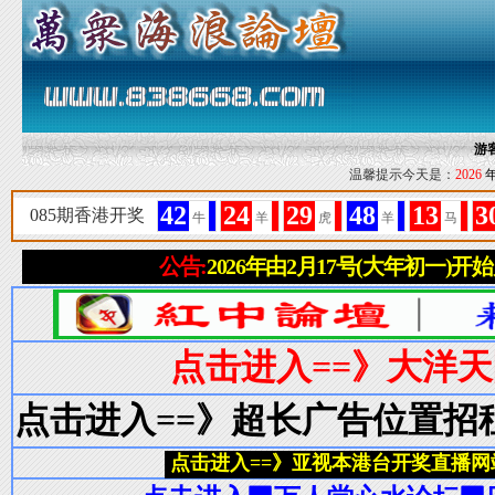
游
温馨提示今天是：
2026