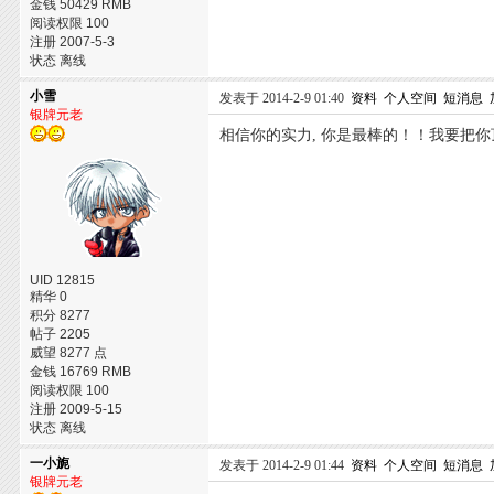
金钱 50429 RMB
阅读权限 100
注册 2007-5-3
状态 离线
小雪
发表于 2014-2-9 01:40
资料
个人空间
短消息
银牌元老
相信你的实力, 你是最棒的！！我要把你顶得
UID 12815
精华 0
积分 8277
帖子 2205
威望 8277 点
金钱 16769 RMB
阅读权限 100
注册 2009-5-15
状态 离线
一小旎
发表于 2014-2-9 01:44
资料
个人空间
短消息
银牌元老