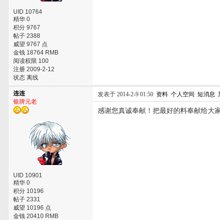
UID 10764
精华 0
积分 9767
帖子 2388
威望 9767 点
金钱 18764 RMB
阅读权限 100
注册 2009-2-12
状态 离线
连连
发表于 2014-2-9 01:50
资料
个人空间
短消息
银牌元老
感谢您真诚奉献！把最好的料奉献给大
UID 10901
精华 0
积分 10196
帖子 2331
威望 10196 点
金钱 20410 RMB