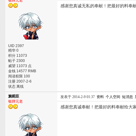
银牌元老
感谢您真诚无私的奉献！把最好的料奉
UID 2397
精华 0
积分 11073
帖子 2300
威望 11073 点
金钱 14577 RMB
阅读权限 100
注册 2007-2-6
状态 离线
旎昵臣
发表于 2014-2-9 01:37
资料
个人空间
短消息
银牌元老
感谢您真诚奉献！把最好的料奉献给大