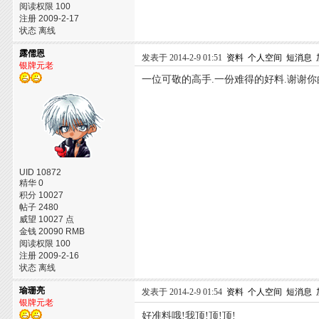
阅读权限 100
注册 2009-2-17
状态 离线
露儒恩
发表于 2014-2-9 01:51
资料
个人空间
短消息
银牌元老
一位可敬的高手.一份难得的好料.谢谢你
UID 10872
精华 0
积分 10027
帖子 2480
威望 10027 点
金钱 20090 RMB
阅读权限 100
注册 2009-2-16
状态 离线
瑜珊亮
发表于 2014-2-9 01:54
资料
个人空间
短消息
银牌元老
好准料哦!我顶!顶!顶!