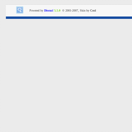
Powered by
Discuz!
5.5.0
© 2001-2007, Skin by
Cool