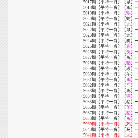
5017期【平特一肖】【鼠】一
5018期【平特一肖】【鸡】一
5019期【平特一肖】【
猴
】一
5020期【平特一肖】【蛇】一
5021期【平特一肖】【
龙
】一
5022期【平特一肖】【鼠】一
5023期【平特一肖】【龙】一
5024期【平特一肖】【狗】一
5025期【平特一肖】【
狗
】一
5026期【平特一肖】【
兔
】一
5027期【平特一肖】【兔】一
5028期【平特一肖】【
猪
】一
5029期【平特一肖】【猴】一
5030期【平特一肖】【羊】一
5031期【平特一肖】【
鸡
】一
5032期【平特一肖】【
马
】一
5033期【平特一肖】【鸡】一
5034期【平特一肖】【
猴
】一
5035期【平特一肖】【猪】一
5036期【平特一肖】【
羊
】一
5037期【平特一肖】【
猪
】
5038期【平特一肖】【
兔
】一
5039期【平特一肖】【鸡】
5040期【平特一肖】【马】一
5041期【平特一肖】【龙】