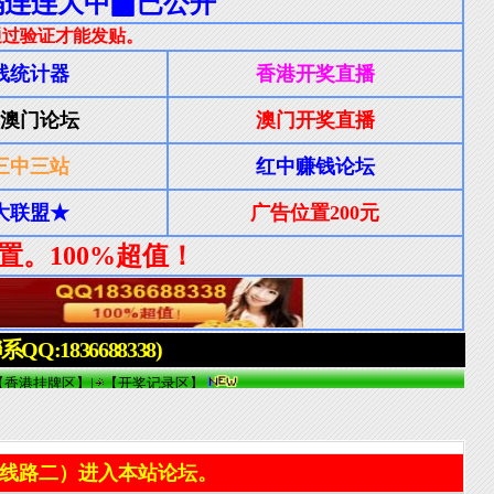
线路二）进入本站论坛。