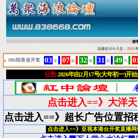
游
温馨提示今天是：
2026