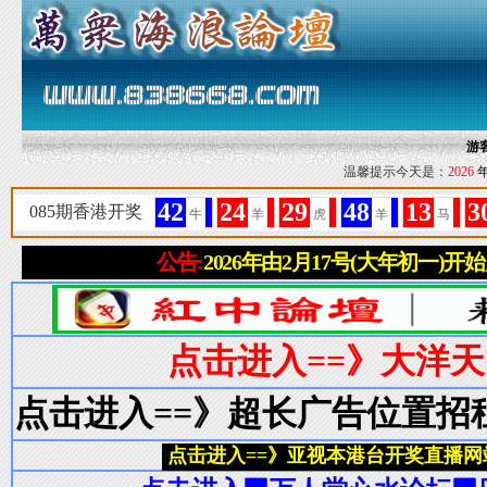
游
温馨提示今天是：
2026