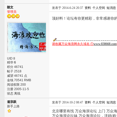
朗文
发表于 2014-6-24 20:37
资料
个人空间
短消息
管理员
顶好料！论坛有你更精彩，非常感谢你
请收藏万众海浪网永久域名:①
www.838668.com
UID 8
精华
6
积分 46741
帖子 2518
威望 46741 点
金钱 70541 RMB
阅读权限 200
注册 2005-11-5
状态 离线
道宗跃
发表于 2014-10-2 08:47
资料
个人空间
短消息
新手上路
北京哪里有找 万众海浪论坛 上门 万众海浪
万众海浪论坛妹,万众海浪论坛，洋妞(