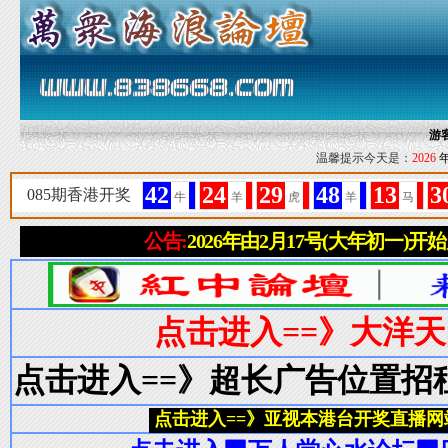
游
温馨提示今天是：
2026