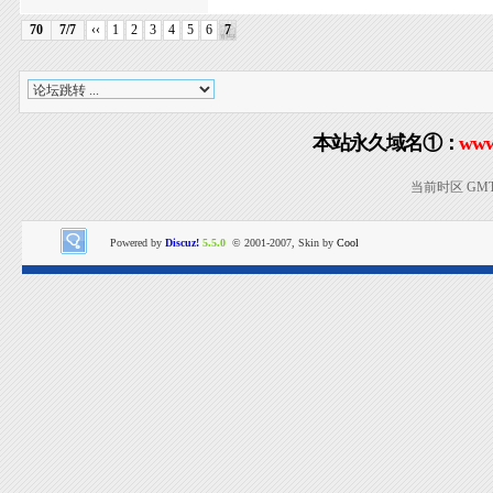
70
7/7
‹‹
1
2
3
4
5
6
7
本站永久域名①：
www
当前时区 GMT+8
Powered by
Discuz!
5.5.0
© 2001-2007, Skin by
Cool