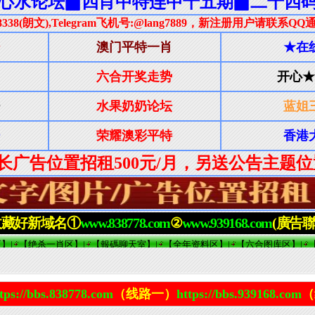
tps://bbs.838778.com
（线路一）
https://bbs.939168.com
（