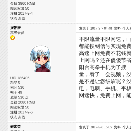
金钱 3860 RMB
阅读权限 50
注册 2017-9-4
状态 离线
摒韶脞
发表于 2017-9-7 04:48
资料
个人
高级会员
不限流量不限网速，山
都能搜到信号实现免
高速上网免费不花钱
上网吗？还在傻傻节省
阳台高举手机为了搜一
量，看了一会视频，
UID 186406
是不是让您皱眉呢？没
精华 0
积分 536
电，电脑、手机、平板
帖子 49
网速快，免费上网，
威望 536 点
金钱 2080 RMB
阅读权限 50
注册 2017-9-6
状态 离线
鲤常益
发表于 2017-9-8 15:05
资料
个人