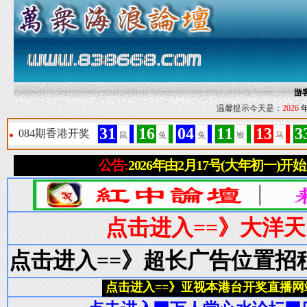
游
温馨提示今天是：
2026