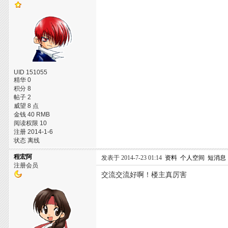
UID 151055
精华 0
积分 8
帖子 2
威望 8 点
金钱 40 RMB
阅读权限 10
注册 2014-1-6
状态 离线
程宏阿
发表于 2014-7-23 01:14
资料
个人空间
短消息
注册会员
交流交流好啊！楼主真厉害