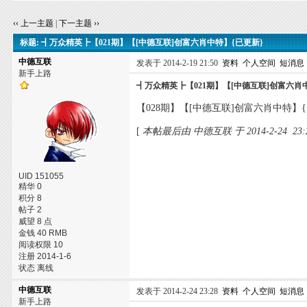
‹‹ 上一主题
|
下一主题 ››
标题: ┫万众精英┣【021期】【[中德互联]创富六肖中特】{已更新}
中德互联
发表于 2014-2-19 21:50
资料
个人空间
短消息
新手上路
┫万众精英┣【021期】【[中德互联]创富六肖
【028期】【[中德互联]创富六肖中特】
[
本帖最后由 中德互联 于 2014-2-24 23
UID 151055
精华 0
积分 8
帖子 2
威望 8 点
金钱 40 RMB
阅读权限 10
注册 2014-1-6
状态 离线
中德互联
发表于 2014-2-24 23:28
资料
个人空间
短消息
新手上路