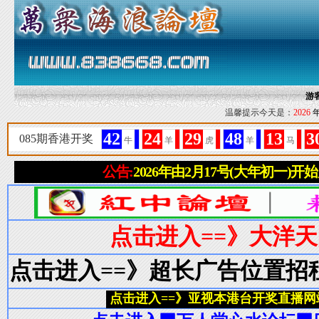
游
温馨提示今天是：
2026