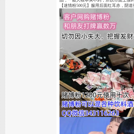
品，一般人根本买不到，所以市面上假
【迷情粉500元】服用后面红耳赤，阴