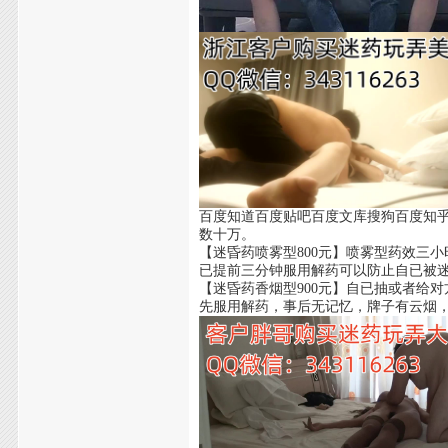
百度知道百度贴吧百度文库搜狗百度知
数十万。
【迷昏药喷雾型800元】喷雾型药效三
已提前三分钟服用解药可以防止自已被
【迷昏药香烟型900元】自已抽或者给
先服用解药，事后无记忆，牌子有云烟