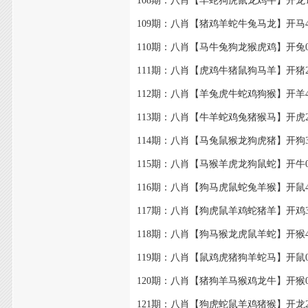
108期：八肖【羊蛇狗虎鼠龙鸡牛】开龙1
109期：八肖【猪鸡羊蛇牛兔马龙】开马4
110期：八肖【马牛兔狗龙猴虎鸡】开兔0
111期：八肖【虎鸡牛猪鼠狗马羊】开猪2
112期：八肖【羊兔虎牛蛇鸡狗猴】开羊4
113期：八肖【牛羊蛇鸡兔猪猴马】开虎2
114期：八肖【马兔鼠猴龙狗虎猪】开狗3
115期：八肖【马猴羊虎龙狗鼠蛇】开牛0
116期：八肖【狗马虎鼠蛇兔羊猴】开鼠4
117期：八肖【狗虎鼠羊鸡蛇猪羊】开鸡3
118期：八肖【狗马猴龙虎鼠羊蛇】开猴4
119期：八肖【鼠鸡虎猪狗羊蛇马】开鼠0
120期：八肖【猪狗羊马猴鸡龙牛】开猴0
121期：八肖【狗虎蛇鼠羊鸡猪猴】开龙2