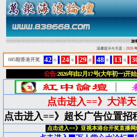
游
温馨提示今天是：
2026