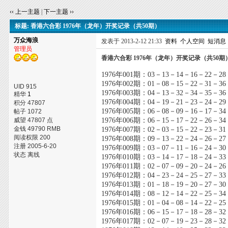
‹‹ 上一主题
|
下一主题 ››
标题: 香港六合彩 1976年（龙年）开奖记录（共50期）
万众海浪
发表于 2013-2-12 21:33
资料
个人空间
短消息
管理员
香港六合彩 1976年（龙年）开奖记录（共50期
1976年001期：03－13－14－16－22－
1976年002期：01－08－15－22－31－
UID 915
1976年003期：04－13－32－34－35－
精华
1
1976年004期：04－19－21－23－24－
积分 47807
1976年005期：06－08－09－16－17－
帖子 1072
威望 47807 点
1976年006期：06－15－17－22－26－
金钱 49790 RMB
1976年007期：02－03－15－22－23－
阅读权限 200
1976年008期：09－13－22－24－26－
注册 2005-6-20
1976年009期：03－07－11－16－24－
状态 离线
1976年010期：03－14－17－18－24－
1976年011期：02－07－09－20－24－
1976年012期：04－23－24－25－27－
1976年013期：01－18－19－20－27－
1976年014期：08－12－14－22－25－
1976年015期：01－04－08－14－22－
1976年016期：06－15－17－18－28－
1976年017期：02－07－19－23－28－