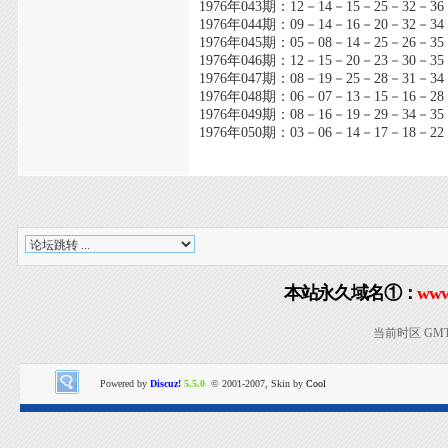
1976年043期：12－14－15－25－32－
1976年044期：09－14－16－20－32－
1976年045期：05－08－14－25－26－
1976年046期：12－15－20－23－30－
1976年047期：08－19－25－28－31－
1976年048期：06－07－13－15－16－
1976年049期：08－16－19－29－34－
1976年050期：03－06－14－17－18－
本站永久域名①：
www
当前时区 GMT+8
Powered by
Discuz!
5.5.0
© 2001-2007, Skin by
Cool